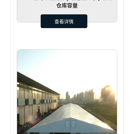
仓库容量
查看详情