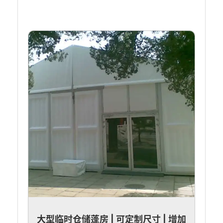
大型临时仓储蓬房 | 可定制尺寸 | 增加