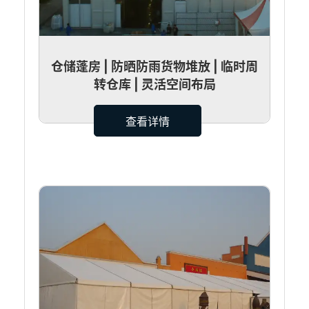
仓储蓬房 | 防晒防雨货物堆放 | 临时周
转仓库 | 灵活空间布局
查看详情