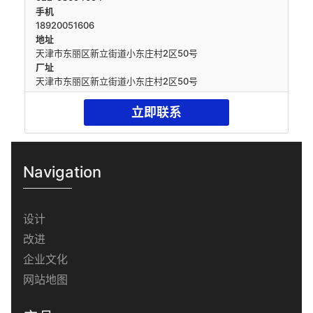
手机
18920051606
地址
天津市东丽区新立街道小东庄村2区50号
厂址
天津市东丽区新立街道小东庄村2区50号
立即联系
Navigation
设计
改进
企业文化
网站地图