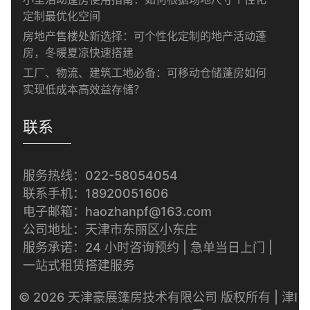
定制最优化空间
房地产售楼处新选择：可个性化定制的地产活动蓬
房，冬暖夏凉快速搭建
工厂、物流、建筑工地必备：可移动仓储蓬房如何
实现低成本高效益存储？
联系
服务热线：022-58054054
联系手机：18920051606
电子邮箱：haozhanpf@163.com
公司地址：天津市东丽区小东庄
服务承诺：24 小时咨询预约 | 急单当日上门 |
一站式租赁搭建服务
© 2026 天津豪展篷房技术有限公司 版权所有 | 津I