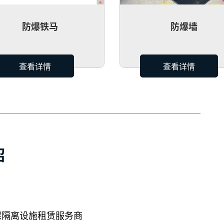
防爆铁马
防爆墙
查看详情
查看详情
绍
保隔离设施租赁服务商