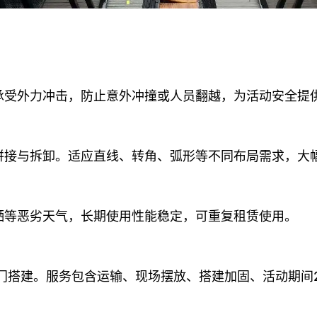
承受外力冲击，防止意外冲撞或人员翻越，为活动安全提
拼接与拆卸。适应直线、转角、弧形等不同布局需求，大
晒等恶劣天气，长期使用性能稳定，可重复租赁使用。
门搭建。服务包含运输、现场摆放、搭建加固、活动期间