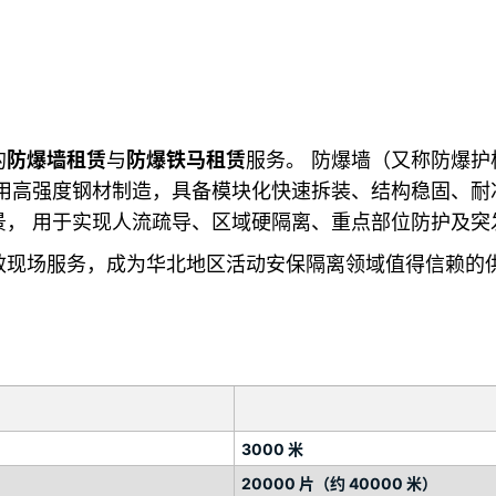
的
防爆墙租赁
与
防爆铁马租赁
服务。 防爆墙（又称防爆
用高强度钢材制造，具备模块化快速拆装、结构稳固、耐
景， 用于实现人流疏导、区域硬隔离、重点部位防护及突
效现场服务，成为华北地区活动安保隔离领域值得信赖的
3000 米
20000 片（约 40000 米）