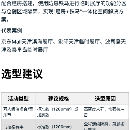
配合篷房搭建，使用防爆铁马进行临时展厅的功能分区
与仓储区域隔离，实现"篷房+铁马"一体化空间解决方
案。
代表案例
京东Mall天津滨海展厅、象印天津临时展厅、波司登天
津及秦皇岛临时展厅
选型建议
活动类型
建议规格
选型原因
万人级演唱会/音
标准款（1200mm）或
高密度人群，需强抗冲
乐节
加高款
击
全程连续隔离，兼顾搬
马拉松赛事
标准款（1200mm）
运效率