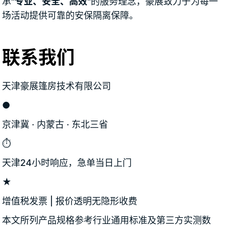
承
"专业、安全、高效"
的服务理念，豪展致力于为每一
场活动提供可靠的安保隔离保障。
联系我们
天津豪展篷房技术有限公司
●
京津冀 · 内蒙古 · 东北三省
⏱
天津24小时响应，急单当日上门
★
增值税发票 | 报价透明无隐形收费
本文所列产品规格参考行业通用标准及第三方实测数