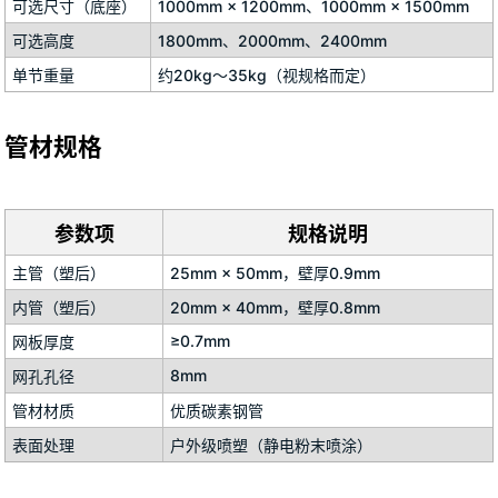
可选尺寸（底座）
1000mm × 1200mm、1000mm × 1500mm
可选高度
1800mm、2000mm、2400mm
单节重量
约20kg～35kg（视规格而定）
管材规格
参数项
规格说明
主管（塑后）
25mm × 50mm，壁厚0.9mm
内管（塑后）
20mm × 40mm，壁厚0.8mm
≥0.7mm
网板厚度
8mm
网孔孔径
管材材质
优质碳素钢管
表面处理
户外级喷塑（静电粉末喷涂）