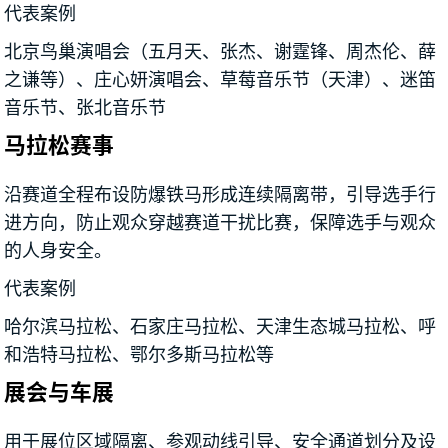
代表案例
北京鸟巢演唱会（五月天、张杰、谢霆锋、周杰伦、薛
之谦等）、庄心妍演唱会、草莓音乐节（天津）、迷笛
音乐节、张北音乐节
马拉松赛事
沿赛道全程布设防爆铁马形成连续隔离带，引导选手行
进方向，防止观众穿越赛道干扰比赛，保障选手与观众
的人身安全。
代表案例
哈尔滨马拉松、石家庄马拉松、天津生态城马拉松、呼
和浩特马拉松、鄂尔多斯马拉松等
展会与车展
用于展位区域隔离、参观动线引导、安全通道划分及设