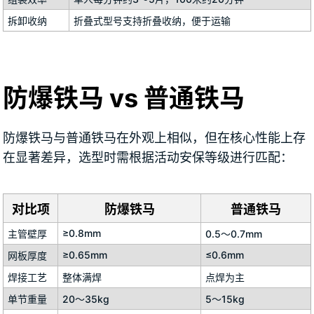
拆卸收纳
折叠式型号支持折叠收纳，便于运输
防爆铁马 vs 普通铁马
防爆铁马与普通铁马在外观上相似，但在核心性能上存
在显著差异，选型时需根据活动安保等级进行匹配：
对比项
防爆铁马
普通铁马
≥0.8mm
主管壁厚
0.5～0.7mm
≥0.65mm
≤0.6mm
网板厚度
焊接工艺
整体满焊
点焊为主
单节重量
20～35kg
5～15kg