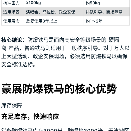
≥100kg
抗冲击力
约50kg
适用场景
演唱会、马拉松、政企安保
排队引导、商场隔离
使用寿命
反复使用3年以上
约1～2年
核心结论
：防爆铁马是面向高安全等级场景的"硬隔
离"产品，普通铁马则适用于一般秩序引导。对于万人以
上大型活动、政企安保现场，必须选用防爆铁马以确保
安全标准达标。
豪展防爆铁马的核心优势
库存保障
充足库存，快速响应
常备防爆铁马库存3000米、防爆墙3000米，天津地区