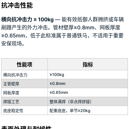
抗冲击性能
横向抗冲击力 ≥ 100kg
— 能有效抵御人群拥挤或车辆
剐蹭产生的外力冲击。管材壁厚≥0.8mm、网板厚度
≥0.65mm，低于此标准属于普通铁马，不适用于重要
安保现场。
性能项
指标
≥100kg
横向抗冲击力
≥0.8mm
主管壁厚
≥0.65mm
网板厚度
焊接工艺
整体满焊（非点焊拼接）
底座稳定性
配重底座，单节≥20kg
表面处理与耐候性