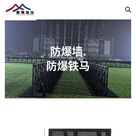
防爆墙.防爆铁马
展览活动篷房
小型活动篷房
汽车活动篷
防爆墙.
防爆铁马