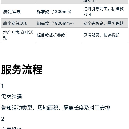
动线引导为主，标准款
展会/车展
标准款（1200mm）
即可
政企安保现场
加高款（1800mm+）
安全等级高，需防跨越
地产开盘/商业活
标准款或折叠款
灵活部署，快速拆卸
动
服务流程
1
需求沟通
告知活动类型、场地面积、隔离长度及时间安排
2